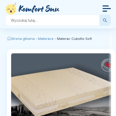
Search Button
Search
for:
Strona główna
›
Materace
›
Materac Cubotto Soft