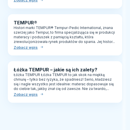
Zobacz wpis
TEMPUR®
Histori marki TEMPUR® Tempur-Pedic International, znana
szerzej jako Tempur, to firma specjalizująca się w produkcji
materacy i poduszek z pamięcią kształtu, która
zrewolucjonizowała rynek produktów do spania. Jej histor...
Zobacz wpis
Łóżka TEMPUR – jakie są ich zalety?
Łóżka TEMPUR Łóżka TEMPUR to jak skok na miękką
chmurę – tylko bez ryzyka, że spadniesz! Serio, kładziesz
się i nagle wszystko jest idealnie: materac dopasowuje się
do ciebie tak, jakby znał cię od zawsze. Nie za twardo,...
Zobacz wpis