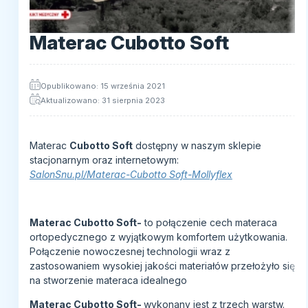
Materac Cubotto Soft
Opublikowano: 15 września 2021
Aktualizowano: 31 sierpnia 2023
Materac
Cubotto Soft
dostępny w naszym sklepie
stacjonarnym oraz internetowym:
SalonSnu.pl/Materac-Cubotto Soft-Mollyflex
Materac Cubotto Soft-
to połączenie cech materaca
ortopedycznego z wyjątkowym komfortem użytkowania.
Połączenie nowoczesnej technologii wraz z
zastosowaniem wysokiej jakości materiałów przełożyło się
na stworzenie materaca idealnego
Materac Cubotto Soft-
wykonany jest z trzech warstw.