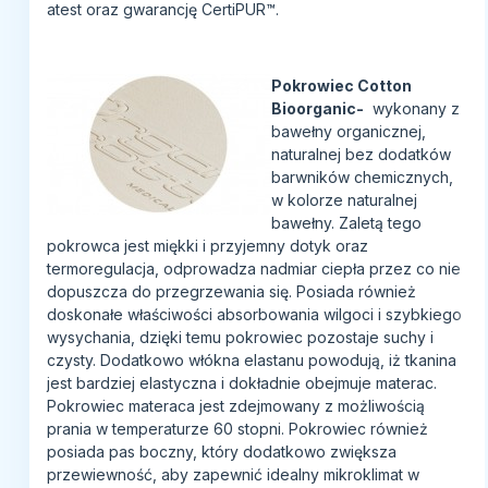
atest oraz gwarancję CertiPUR™.
Pokrowiec Cotton
Bioorganic-
wykonany z
bawełny organicznej,
naturalnej bez dodatków
barwników chemicznych,
w kolorze naturalnej
bawełny. Zaletą tego
pokrowca jest miękki i przyjemny dotyk oraz
termoregulacja, odprowadza nadmiar ciepła przez co nie
dopuszcza do przegrzewania się. Posiada również
doskonałe właściwości absorbowania wilgoci i szybkiego
wysychania, dzięki temu pokrowiec pozostaje suchy i
czysty. Dodatkowo włókna elastanu powodują, iż tkanina
jest bardziej elastyczna i dokładnie obejmuje materac.
Pokrowiec materaca jest zdejmowany z możliwością
prania w temperaturze 60 stopni. Pokrowiec również
posiada pas boczny, który dodatkowo zwiększa
przewiewność, aby zapewnić idealny mikroklimat w